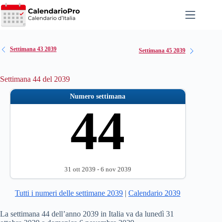
Salta
al
contenuto
Settimana 43 2039
Settimana 45 2039
Settimana 44 del 2039
Numero settimana
44
31 ott 2039 - 6 nov 2039
Tutti i numeri delle settimane 2039
|
Calendario 2039
La settimana 44 dell’anno 2039 in Italia va da lunedì 31