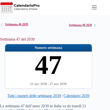
Salta
al
contenuto
Settimana 46 2039
Settimana 48 2039
Settimana 47 del 2039
Numero settimana
47
21 nov 2039 - 27 nov 2039
Tutti i numeri delle settimane 2039
|
Calendario 2039
La settimana 47 dell’anno 2039 in Italia va da lunedì 21