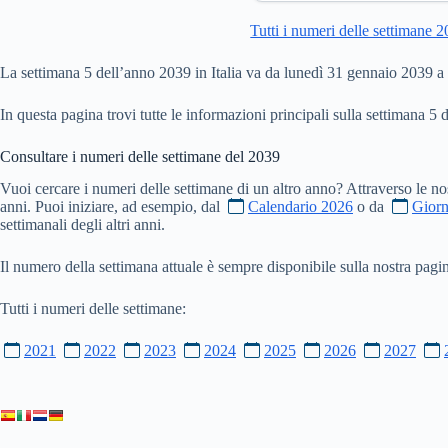
Tutti i numeri delle settimane 
La settimana 5 dell’anno 2039 in Italia va da lunedì 31 gennaio 2039 
In questa pagina trovi tutte le informazioni principali sulla settimana 5 
Consultare i numeri delle settimane del
2039
Vuoi cercare i numeri delle settimane di un altro anno? Attraverso le no
anni. Puoi iniziare, ad esempio, dal
Calendario 2026
o da
Giorn
settimanali degli altri anni.
Il numero della settimana attuale è sempre disponibile sulla nostra pag
Tutti i numeri delle settimane:
2021
2022
2023
2024
2025
2026
2027