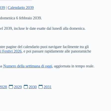
2039
|
Calendario 2039
a domenica 6 febbraio 2039.
del 2039, incluse le date esatte dal lunedì alla domenica.
stre pagine del calendario puoi navigare facilmente tra gli
i Festivi 2026
, e poi passare rapidamente alle panoramiche
ina
Numero della settimana di oggi
, aggiornata in tempo reale.
2028
2029
2030
2031