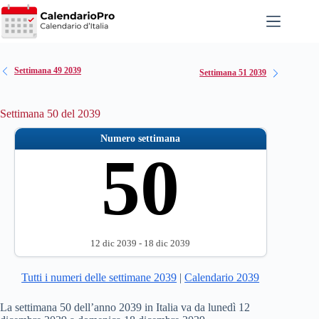
Salta
al
contenuto
Settimana 49 2039
Settimana 51 2039
Settimana 50 del 2039
Numero settimana
50
12 dic 2039 - 18 dic 2039
Tutti i numeri delle settimane 2039
|
Calendario 2039
La settimana 50 dell’anno 2039 in Italia va da lunedì 12