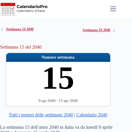
Salta
al
contenuto
Settimana 14 2040
Settimana 16 2040
Settimana 15 del 2040
Numero settimana
15
9 apr 2040 - 15 apr 2040
Tutti i numeri delle settimane 2040
|
Calendario 2040
La settimana 15 dell’anno 2040 in Italia va da lunedì 9 aprile