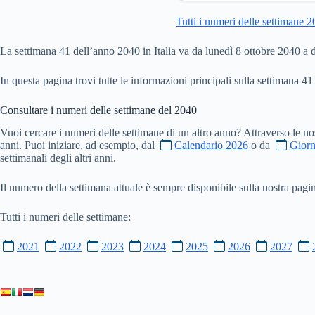
Tutti i numeri delle settimane 
La settimana 41 dell’anno 2040 in Italia va da lunedì 8 ottobre 2040 a
In questa pagina trovi tutte le informazioni principali sulla settimana 41
Consultare i numeri delle settimane del
2040
Vuoi cercare i numeri delle settimane di un altro anno? Attraverso le no
anni. Puoi iniziare, ad esempio, dal
Calendario 2026
o da
Giorn
settimanali degli altri anni.
Il numero della settimana attuale è sempre disponibile sulla nostra pag
Tutti i numeri delle settimane:
2021
2022
2023
2024
2025
2026
2027