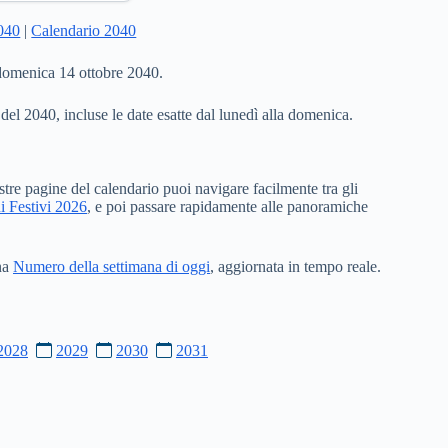
2040
|
Calendario 2040
 domenica 14 ottobre 2040.
 del 2040, incluse le date esatte dal lunedì alla domenica.
stre pagine del calendario puoi navigare facilmente tra gli
i Festivi 2026
, e poi passare rapidamente alle panoramiche
ina
Numero della settimana di oggi
, aggiornata in tempo reale.
2028
2029
2030
2031