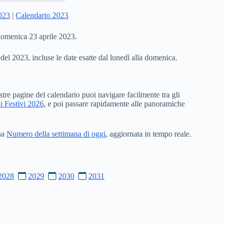
2023
|
Calendario 2023
 domenica 23 aprile 2023.
 del 2023, incluse le date esatte dal lunedì alla domenica.
stre pagine del calendario puoi navigare facilmente tra gli
i Festivi 2026
, e poi passare rapidamente alle panoramiche
ina
Numero della settimana di oggi
, aggiornata in tempo reale.
2028
2029
2030
2031