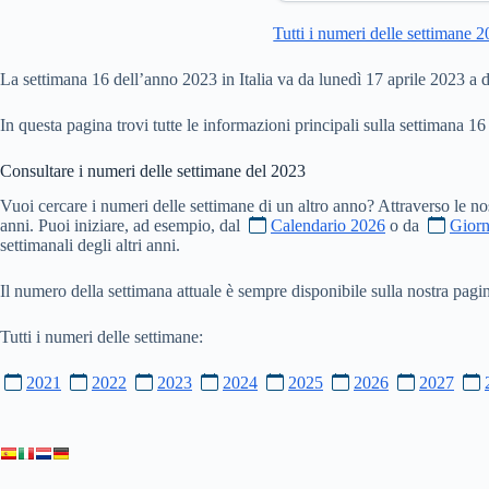
Tutti i numeri delle settimane 
La settimana 16 dell’anno 2023 in Italia va da lunedì 17 aprile 2023 a
In questa pagina trovi tutte le informazioni principali sulla settimana 16
Consultare i numeri delle settimane del
2023
Vuoi cercare i numeri delle settimane di un altro anno? Attraverso le no
anni. Puoi iniziare, ad esempio, dal
Calendario 2026
o da
Giorn
settimanali degli altri anni.
Il numero della settimana attuale è sempre disponibile sulla nostra pag
Tutti i numeri delle settimane:
2021
2022
2023
2024
2025
2026
2027