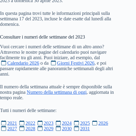
2023 a domenica 30 aprile 2023.
In questa pagina trovi tutte le informazioni principali sulla
settimana 17 del 2023, incluse le date esatte dal lunedì alla
domenica.
Consultare i numeri delle settimane del
2023
Vuoi cercare i numeri delle settimane di un altro anno?
Attraverso le nostre pagine del calendario puoi navigare
facilmente tra gli anni. Puoi iniziare, ad esempio, dal
Calendario 2026
o da
Giorni Festivi 2026
, e poi
passare rapidamente alle panoramiche settimanali degli altri
anni.
Il numero della settimana attuale è sempre disponibile sulla
nostra pagina
Numero della settimana di oggi
, aggiornata in
tempo reale.
Tutti i numeri delle settimane:
2021
2022
2023
2024
2025
2026
2027
2028
2029
2030
2031