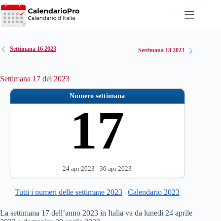
Salta
al
contenuto
Settimana 16 2023
Settimana 18 2023
Settimana 17 del 2023
Numero settimana
17
24 apr 2023 - 30 apr 2023
Tutti i numeri delle settimane 2023
|
Calendario 2023
La settimana 17 dell’anno 2023 in Italia va da lunedì 24 aprile