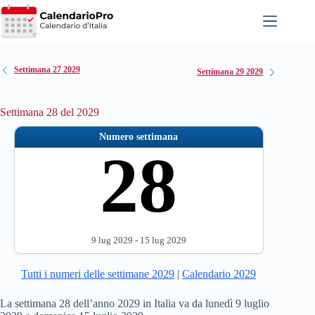
Salta
al
contenuto
Settimana 27 2029
Settimana 29 2029
Settimana 28 del 2029
Numero settimana
28
9 lug 2029 - 15 lug 2029
Tutti i numeri delle settimane 2029
|
Calendario 2029
La settimana 28 dell’anno 2029 in Italia va da lunedì 9 luglio