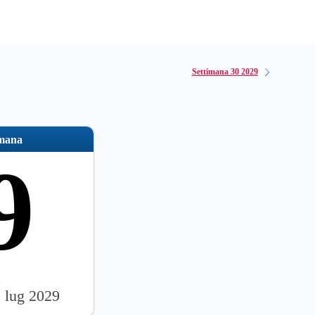
Settimana 30 2029
imana
9
2 lug 2029