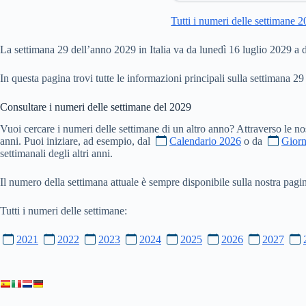
Tutti i numeri delle settimane 
La settimana 29 dell’anno 2029 in Italia va da lunedì 16 luglio 2029 a
In questa pagina trovi tutte le informazioni principali sulla settimana 29
Consultare i numeri delle settimane del
2029
Vuoi cercare i numeri delle settimane di un altro anno? Attraverso le no
anni. Puoi iniziare, ad esempio, dal
Calendario 2026
o da
Giorn
settimanali degli altri anni.
Il numero della settimana attuale è sempre disponibile sulla nostra pag
Tutti i numeri delle settimane:
2021
2022
2023
2024
2025
2026
2027