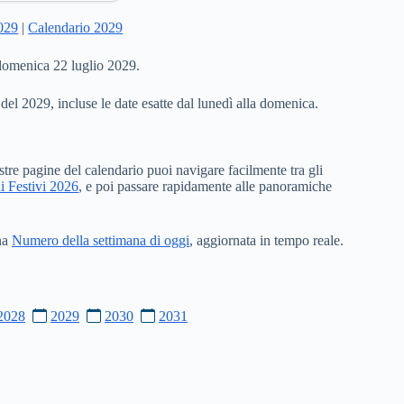
2029
|
Calendario 2029
 domenica 22 luglio 2029.
 del 2029, incluse le date esatte dal lunedì alla domenica.
stre pagine del calendario puoi navigare facilmente tra gli
i Festivi 2026
, e poi passare rapidamente alle panoramiche
ina
Numero della settimana di oggi
, aggiornata in tempo reale.
2028
2029
2030
2031