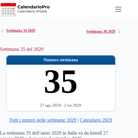
Salta
al
contenuto
Settimana 34 2029
Settimana 36 2029
Settimana 35 del 2029
Numero settimana
35
27 ago 2029 - 2 set 2029
Tutti i numeri delle settimane 2029
|
Calendario 2029
La settimana 35 dell’anno 2029 in Italia va da lunedì 27