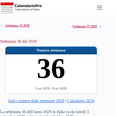
Salta
al
contenuto
Settimana 35 2029
Settimana 37 2029
Settimana 36 del 2029
Numero settimana
36
3 set 2029 - 9 set 2029
Tutti i numeri delle settimane 2029
|
Calendario 2029
La settimana 36 dell’anno 2029 in Italia va da lunedì 3