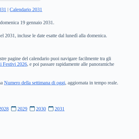
2031
|
Calendario 2031
a domenica 19 gennaio 2031.
del 2031, incluse le date esatte dal lunedì alla domenica.
stre pagine del calendario puoi navigare facilmente tra gli
i Festivi 2026
, e poi passare rapidamente alle panoramiche
ina
Numero della settimana di oggi
, aggiornata in tempo reale.
2028
2029
2030
2031