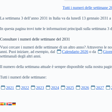
Tutti i numeri delle settimane 
La settimana 3 dell’anno 2031 in Italia va da lunedì 13 gennaio 2031 
In questa pagina trovi tutte le informazioni principali sulla settimana 3 
Consultare i numeri delle settimane del
2031
Vuoi cercare i numeri delle settimane di un altro anno? Attraverso le no
anni. Puoi iniziare, ad esempio, dal
Calendario 2026
o da
Giorn
settimanali degli altri anni.
Il numero della settimana attuale è sempre disponibile sulla nostra pag
Tutti i numeri delle settimane:
2021
2022
2023
2024
2025
2026
2027