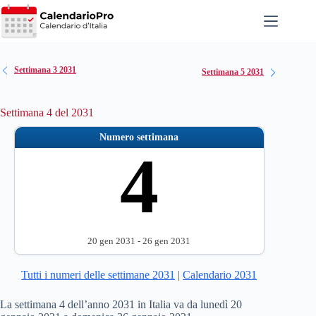
Salta
al
contenuto
Settimana 3 2031
Settimana 5 2031
Settimana 4 del 2031
Numero settimana
4
20 gen 2031 - 26 gen 2031
Tutti i numeri delle settimane 2031
|
Calendario 2031
La settimana 4 dell’anno 2031 in Italia va da lunedì 20