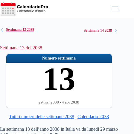
Salta
al
contenuto
Settimana 12 2038
Settimana 14 2038
Settimana 13 del 2038
Numero settimana
13
29 mar 2038 - 4 apr 2038
Tutti i numeri delle settimane 2038
|
Calendario 2038
La settimana 13 dell’anno 2038 in Italia va da lunedì 29 marzo