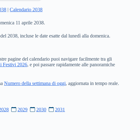
2038
|
Calendario 2038
omenica 11 aprile 2038.
 del 2038, incluse le date esatte dal lunedì alla domenica.
stre pagine del calendario puoi navigare facilmente tra gli
i Festivi 2026
, e poi passare rapidamente alle panoramiche
ina
Numero della settimana di oggi
, aggiornata in tempo reale.
2028
2029
2030
2031