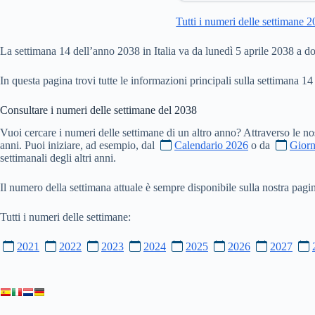
Tutti i numeri delle settimane 
La settimana 14 dell’anno 2038 in Italia va da lunedì 5 aprile 2038 a d
In questa pagina trovi tutte le informazioni principali sulla settimana 14
Consultare i numeri delle settimane del
2038
Vuoi cercare i numeri delle settimane di un altro anno? Attraverso le no
anni. Puoi iniziare, ad esempio, dal
Calendario 2026
o da
Giorn
settimanali degli altri anni.
Il numero della settimana attuale è sempre disponibile sulla nostra pag
Tutti i numeri delle settimane:
2021
2022
2023
2024
2025
2026
2027