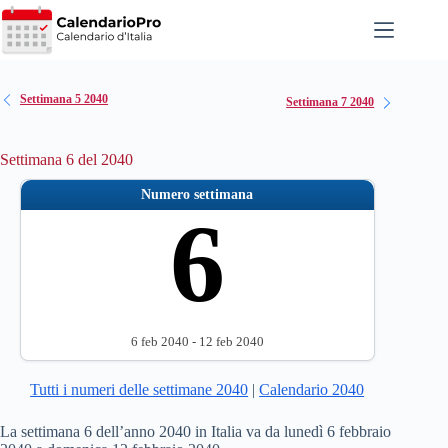
Salta
al
contenuto
Settimana 5 2040
Settimana 7 2040
Settimana 6 del 2040
Numero settimana
6
6 feb 2040 - 12 feb 2040
Tutti i numeri delle settimane 2040
|
Calendario 2040
La settimana 6 dell’anno 2040 in Italia va da lunedì 6 febbraio