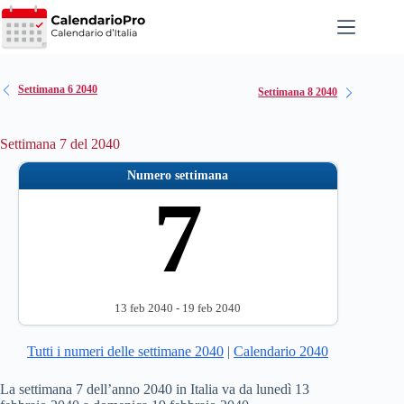
Salta
al
contenuto
Settimana 6 2040
Settimana 8 2040
Settimana 7 del 2040
Numero settimana
7
13 feb 2040 - 19 feb 2040
Tutti i numeri delle settimane 2040
|
Calendario 2040
La settimana 7 dell’anno 2040 in Italia va da lunedì 13